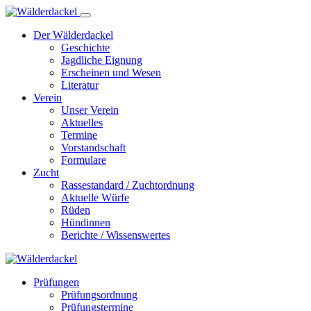
Der Wälderdackel
Geschichte
Jagdliche Eignung
Erscheinen und Wesen
Literatur
Verein
Unser Verein
Aktuelles
Termine
Vorstandschaft
Formulare
Zucht
Rassestandard / Zuchtordnung
Aktuelle Würfe
Rüden
Hündinnen
Berichte / Wissenswertes
Prüfungen
Prüfungsordnung
Prüfungstermine