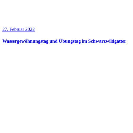
27. Februar 2022
Wassergewöhnungstag und Übungstag im Schwarzwildgatter