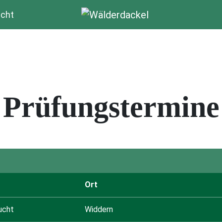
cht
Prüfungstermine
Ort
ucht
Widdern