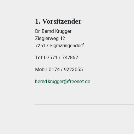
1. Vorsitzender
Dr. Bernd Krugger
Zieglerweg 12
72517 Sigmaringendorf
Tel: 07571 / 747867
Mobil: 0174 / 9223055
bernd.krugger@freenet.de