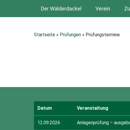
Der Wälderdackel
Verein
Zu
Startseite
»
Prüfungen
»
Prüfungstermine
Datum
Veranstaltung
12.09.2026
Anlagenprüfung – ausgeb