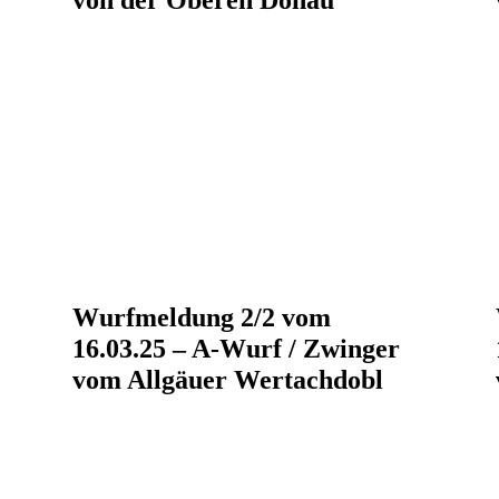
von der Oberen Donau
Wurfmeldung 2/2 vom
16.03.25 – A-Wurf / Zwinger
vom Allgäuer Wertachdobl