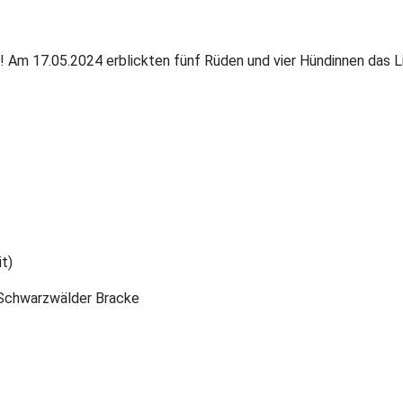
Am 17.05.2024 erblickten fünf Rüden und vier Hündinnen das Lic
t)
 Schwarzwälder Bracke