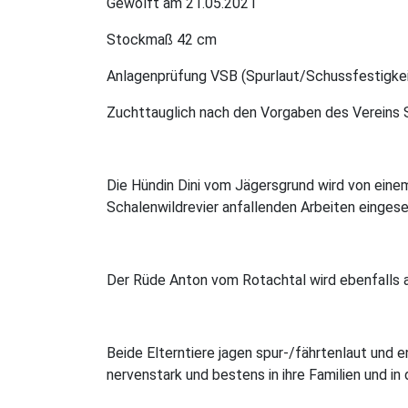
Gewölft am 21.05.2021
Stockmaß 42 cm
Anlagenprüfung VSB (Spurlaut/Schussfestigkei
Zuchttauglich nach den Vorgaben des Vereins
Die Hündin Dini vom Jägersgrund wird von einem 
Schalenwildrevier anfallenden Arbeiten eingese
Der Rüde Anton vom Rotachtal wird ebenfalls als
Beide Elterntiere jagen spur-/fährtenlaut und 
nervenstark und bestens in ihre Familien und in d