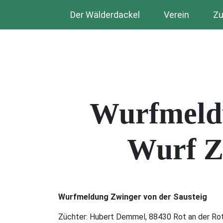
Der Wälderdackel
Verein
Zu
Wurfmeldu
Wurf Z
Wurfmeldung Zwinger von der Sausteig
Züchter: Hubert Demmel, 88430 Rot an der Ro