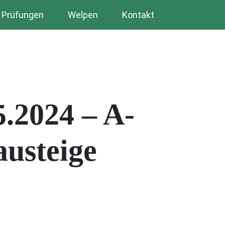
Prüfungen
Welpen
Kontakt
.2024 – A-
usteige