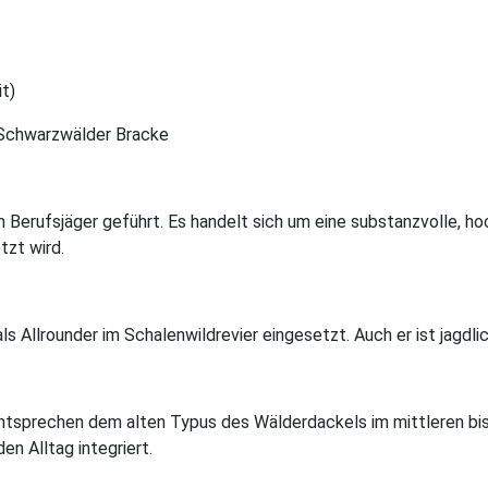
t)
 Schwarzwälder Bracke
Berufsjäger geführt. Es handelt sich um eine substanzvolle, hoch
tzt wird.
 Allrounder im Schalenwildrevier eingesetzt. Auch er ist jagdlic
entsprechen dem alten Typus des Wälderdackels im mittleren bis 
en Alltag integriert.