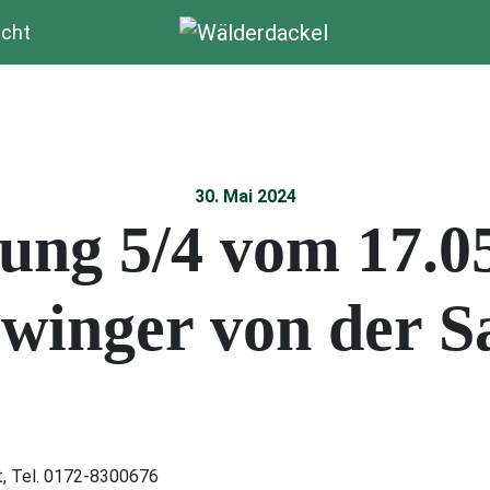
cht
30. Mai 2024
ng 5/4 vom 17.05
winger von der Sa
t, Tel. 0172-8300676