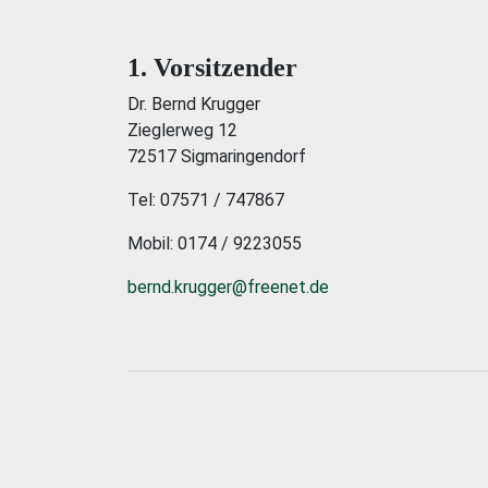
1. Vorsitzender
Dr. Bernd Krugger
Zieglerweg 12
72517 Sigmaringendorf
Tel: 07571 / 747867
Mobil: 0174 / 9223055
bernd.krugger@freenet.de