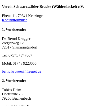
Verein Schwarzwälder Bracke (Wälderdackel) e.V.
Ebene 11, 79341 Kenzingen
Kontaktformular
1. Vorsitzender
Dr. Bernd Krugger
Zieglerweg 12
72517 Sigmaringendorf
Tel: 07571 / 747867
Mobil: 0174 / 9223055
bernd.krugger@freenet.de
2. Vorsitzender
Tobias Heim
Dorfstraße 23
79256 Buchenbach