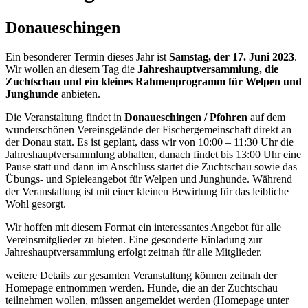
Donaueschingen
Ein besonderer Termin dieses Jahr ist
Samstag, der
17. Juni 2023
.
Wir wollen an diesem Tag die
Jahreshauptversammlung, die
Zuchtschau und ein kleines Rahmenprogramm für Welpen und
Junghunde
anbieten.
Die Veranstaltung findet in
Donaueschingen / Pfohren
auf dem
wunderschönen Vereinsgelände der Fischergemeinschaft direkt an
der Donau statt. Es ist geplant, dass wir von 10:00 – 11:30 Uhr die
Jahreshauptversammlung abhalten, danach findet bis 13:00 Uhr eine
Pause statt und dann im Anschluss startet die Zuchtschau sowie das
Übungs- und Spieleangebot für Welpen und Junghunde. Während
der Veranstaltung ist mit einer kleinen Bewirtung für das leibliche
Wohl gesorgt.
Wir hoffen mit diesem Format ein interessantes Angebot für alle
Vereinsmitglieder zu bieten. Eine gesonderte Einladung zur
Jahreshauptversammlung erfolgt zeitnah für alle Mitglieder.
weitere Details zur gesamten Veranstaltung können zeitnah der
Homepage entnommen werden. Hunde, die an der Zuchtschau
teilnehmen wollen, müssen angemeldet werden (Homepage unter