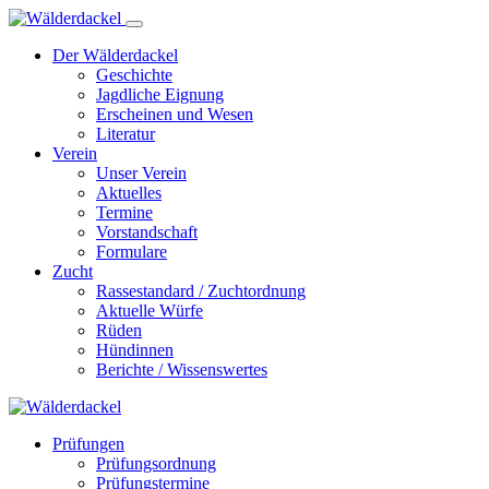
Der Wälderdackel
Geschichte
Jagdliche Eignung
Erscheinen und Wesen
Literatur
Verein
Unser Verein
Aktuelles
Termine
Vorstandschaft
Formulare
Zucht
Rassestandard / Zuchtordnung
Aktuelle Würfe
Rüden
Hündinnen
Berichte / Wissenswertes
Prüfungen
Prüfungsordnung
Prüfungstermine