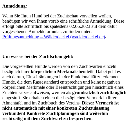
Anmeldung:
Wenn Sie Ihren Hund bei der Zuchtschau vorstellen wollen,
benötigen wir von Ihnen vorab eine schriftliche Anmeldung. Diese
erfolgt bitte schriftlich bis spätestens 02.06.2023 auf dem dafür
vorgesehenen Anmeldeformular, zu finden unter:
Prüfungsanmeldung – Wälderdackel (waelderdackel.de)
.
Um was es bei der Zuchtschau geht:
Die vorgestellten Hunde werden von den Zuchtwarten einzeln
bezüglich ihrer
körperlichen Merkmale
beurteilt. Dabei geht es
auch darum, Einschränkungen in der Funktionalität zu erkennen.
Hunde, die dem Rassestandard entsprechen und keine negativen
körperlichen Merkmale oder Beeinträchtigungen hinsichtlich eines
Zuchteinsatzes aufweisen, werden als
grundsätzlich zuchttauglich
eingestuft. Sie erhalten einen diesbezüglichen Vermerk in ihrer
Ahnentafel und im Zuchtbuch des Vereins.
Dieser Vermerk ist
nicht automatisch mit einer konkreten Zuchtzulassung
verbunden!
Konkrete Zuchtplanungen sind weiterhin
rechtzeitig mit dem Zuchtwart zu besprechen.