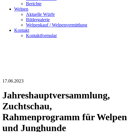
Berichte
Welpen
Aktuelle Würfe
Bildergalerie
Welpenkauf / Welpenvermittlung
Kontakt
Kontaktformular
17.06.2023
Jahreshauptversammlung,
Zuchtschau,
Rahmenprogramm für Welpen
und Junghunde