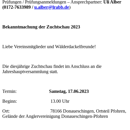
Prüfungen / Prüfungsanmeldungen – Ansprechpartner:
Uli Alber
(0172-7633989 /
u.alber@lrabb.de
)
Bekanntmachung der Zuchtschau 2023
Liebe Vereinsmitglieder und Wälderdackelfreunde!
Die diesjährige Zuchtschau findet im Anschluss an die
Jahreshauptversammlung statt.
Termin:
Samstag, 17.06.2023
Beginn: 13.00 Uhr
Ort: 78166 Donaueschingen, Ortsteil Pfohren,
Gelände der Anglervereinigung Donaueschingen-Pfohren