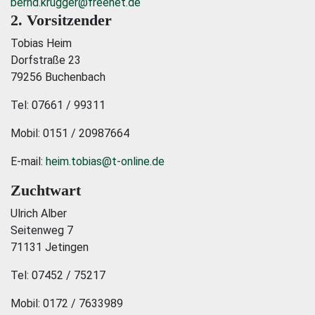
bernd.krugger@freenet.de
2. Vorsitzender
Tobias Heim
Dorfstraße 23
79256 Buchenbach
Tel: 07661 / 99311
Mobil: 0151 / 20987664
E-mail:
heim.tobias@t-online.de
Zuchtwart
Ulrich Alber
Seitenweg 7
71131 Jetingen
Tel: 07452 / 75217
Mobil: 0172 / 7633989