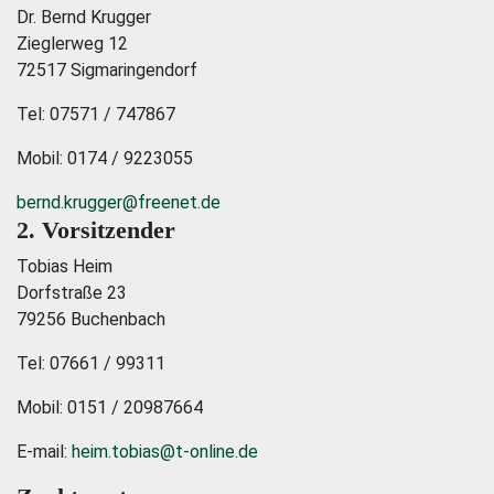
Dr. Bernd Krugger
Zieglerweg 12
72517 Sigmaringendorf
Tel: 07571 / 747867
Mobil: 0174 / 9223055
bernd.krugger@freenet.de
2. Vorsitzender
Tobias Heim
Dorfstraße 23
79256 Buchenbach
Tel: 07661 / 99311
Mobil: 0151 / 20987664
E-mail:
heim.tobias@t-online.de