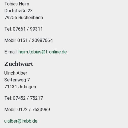
Tobias Heim
Dorfstraße 23
79256 Buchenbach
Tel: 07661 / 99311
Mobil: 0151 / 20987664
E-mail:
heim.tobias@t-online.de
Zuchtwart
Ulrich Alber
Seitenweg 7
71131 Jetingen
Tel: 07452 / 75217
Mobil: 0172 / 7633989
u.alber@lrabb.de