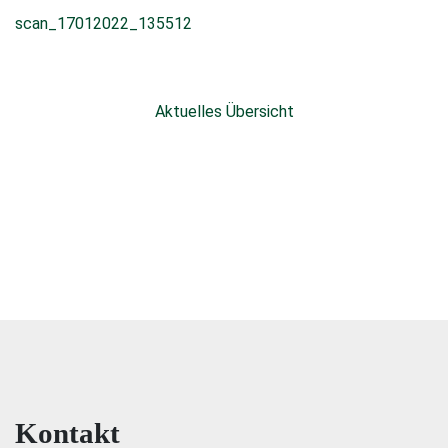
scan_17012022_135512
Aktuelles Übersicht
Kontakt