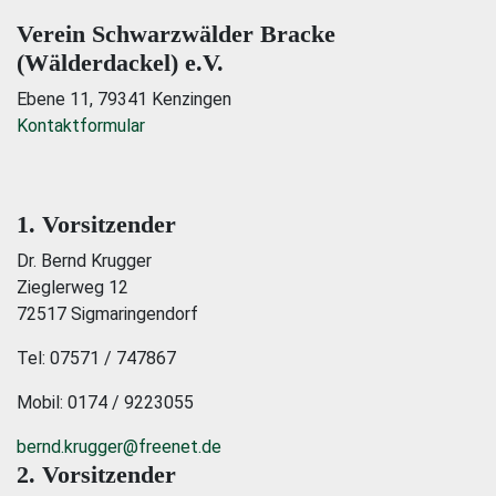
Verein Schwarzwälder Bracke
(Wälderdackel) e.V.
Ebene 11, 79341 Kenzingen
Kontaktformular
1. Vorsitzender
Dr. Bernd Krugger
Zieglerweg 12
72517 Sigmaringendorf
Tel: 07571 / 747867
Mobil: 0174 / 9223055
bernd.krugger@freenet.de
2. Vorsitzender