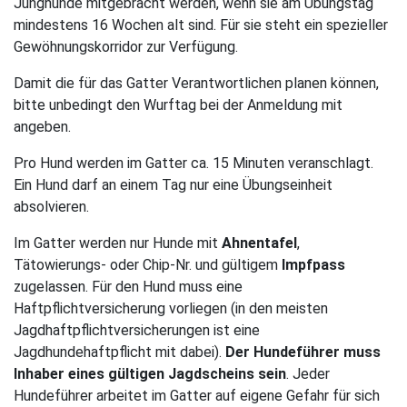
Junghunde mitgebracht werden, wenn sie am Übungstag
mindestens 16 Wochen alt sind. Für sie steht ein spezieller
Gewöhnungskorridor zur Verfügung.
Damit die für das Gatter Verantwortlichen planen können,
bitte unbedingt den Wurftag bei der Anmeldung mit
angeben.
Pro Hund werden im Gatter ca. 15 Minuten veranschlagt.
Ein Hund darf an einem Tag nur eine Übungseinheit
absolvieren.
Im Gatter werden nur Hunde mit
Ahnentafel
,
Tätowierungs- oder Chip-Nr. und gültigem
Impfpass
zugelassen. Für den Hund muss eine
Haftpflichtversicherung vorliegen (in den meisten
Jagdhaftpflichtversicherungen ist eine
Jagdhundehaftpflicht mit dabei).
Der Hundeführer muss
Inhaber eines gültigen Jagdscheins sein
. Jeder
Hundeführer arbeitet im Gatter auf eigene Gefahr für sich