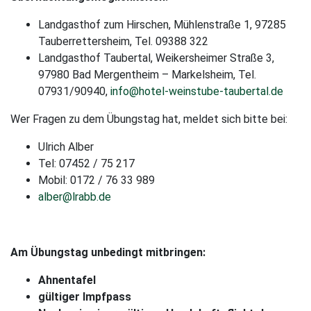
Landgasthof zum Hirschen, Mühlenstraße 1, 97285
Tauberrettersheim, Tel. 09388 322
Landgasthof Taubertal, Weikersheimer Straße 3,
97980 Bad Mergentheim – Markelsheim, Tel.
07931/90940,
info@hotel-weinstube-taubertal.de
Wer Fragen zu dem Übungstag hat, meldet sich bitte bei:
Ulrich Alber
Tel: 07452 / 75 217
Mobil: 0172 / 76 33 989
alber@lrabb.de
Am Übungstag unbedingt mitbringen:
Ahnentafel
gültiger
Impfpass