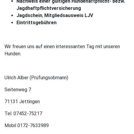
Nachweis einer gültigen Hundehaftpflicht- bezw.
Jagdhaftpflichtversicherung
Jagdschein
,
Mitgliedsausweis LJV
Eintrittsgebühren
Wir freuen uns auf einen interessanten Tag mit unseren
Hunden.
Ulrich Alber (Prüfungsobmann)
Seitenweg 7
71131 Jettingen
Tel. 07452-75217
Mobil 0172-7633989