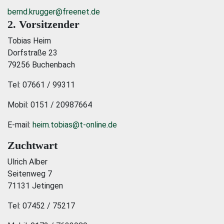
bernd.krugger@freenet.de
2. Vorsitzender
Tobias Heim
Dorfstraße 23
79256 Buchenbach
Tel: 07661 / 99311
Mobil: 0151 / 20987664
E-mail:
heim.tobias@t-online.de
Zuchtwart
Ulrich Alber
Seitenweg 7
71131 Jetingen
Tel: 07452 / 75217