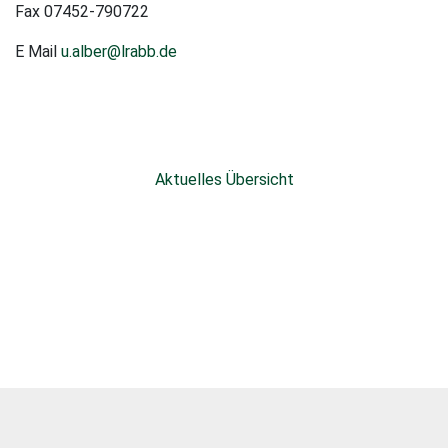
Fax 07452-790722
E Mail
u.alber@lrabb.de
Aktuelles Übersicht